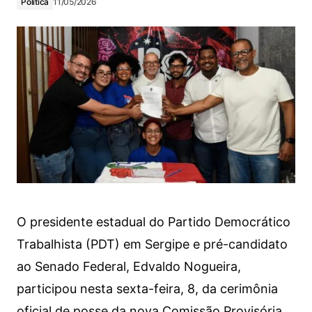
Política
11/05/2026
O presidente estadual do Partido Democrático
Trabalhista (PDT) em Sergipe e pré-candidato
ao Senado Federal, Edvaldo Nogueira,
participou nesta sexta-feira, 8, da cerimônia
oficial de posse da nova Comissão Provisória