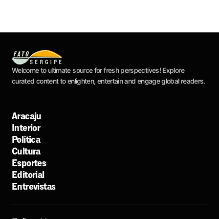
Welcome to ultimate source for fresh perspectives! Explore
curated content to enlighten, entertain and engage global readers.
Aracaju
Interior
Política
Cultura
Esportes
Editorial
Entrevistas