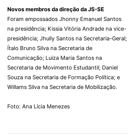
Novos membros da direção da JS-SE
Foram empossados Jhonny Emanuel Santos
na presidência; Kissia Vitória Andrade na vice-
presidência; Jhully Santos na Secretaria-Geral;
Ítalo Bruno Silva na Secretaria de
Comunicação; Luiza Maria Santos na
Secretaria de Movimento Estudantil; Daniel
Souza na Secretaria de Formação Política; e
Willams Silva na Secretaria de Mobilização.
Foto: Ana Lícia Menezes