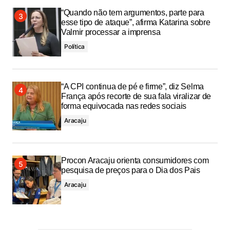
“Quando não tem argumentos, parte para
esse tipo de ataque”, afirma Katarina sobre
Valmir processar a imprensa
Política
“A CPI continua de pé e firme”, diz Selma
França após recorte de sua fala viralizar de
forma equivocada nas redes sociais
Aracaju
Procon Aracaju orienta consumidores com
pesquisa de preços para o Dia dos Pais
Aracaju