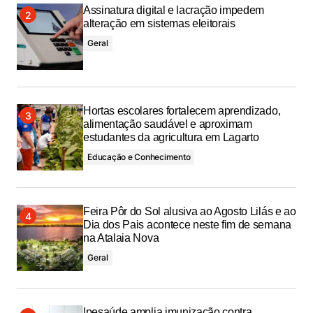
Assinatura digital e lacração impedem
alteração em sistemas eleitorais
Geral
Hortas escolares fortalecem aprendizado,
alimentação saudável e aproximam
estudantes da agricultura em Lagarto
Educação e Conhecimento
Feira Pôr do Sol alusiva ao Agosto Lilás e ao
Dia dos Pais acontece neste fim de semana
na Atalaia Nova
Geral
Ipesaúde amplia imunização contra