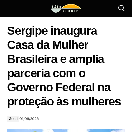
Sergipe inaugura Casa da Mulher Brasileira e amplia
parceria com o Governo Federal na proteção às mulheres
Sergipe inaugura
Casa da Mulher
Brasileira e amplia
parceria com o
Governo Federal na
proteção às mulheres
Geral
01/06/2026