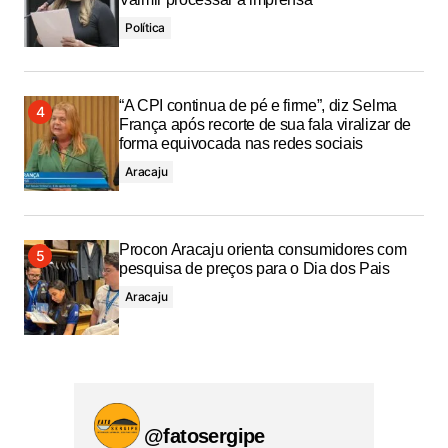
Política
“A CPI continua de pé e firme”, diz Selma
França após recorte de sua fala viralizar de
forma equivocada nas redes sociais
Aracaju
Procon Aracaju orienta consumidores com
pesquisa de preços para o Dia dos Pais
Aracaju
@fatosergipe