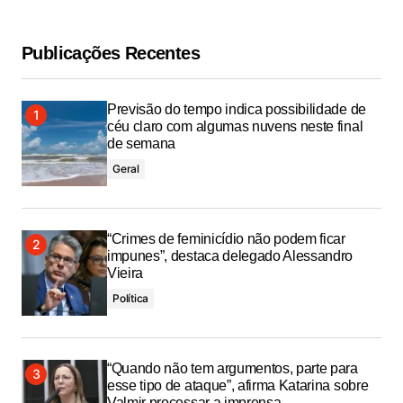
Publicações Recentes
Previsão do tempo indica possibilidade de
céu claro com algumas nuvens neste final
de semana
Geral
“Crimes de feminicídio não podem ficar
impunes”, destaca delegado Alessandro
Vieira
Política
“Quando não tem argumentos, parte para
esse tipo de ataque”, afirma Katarina sobre
Valmir processar a imprensa