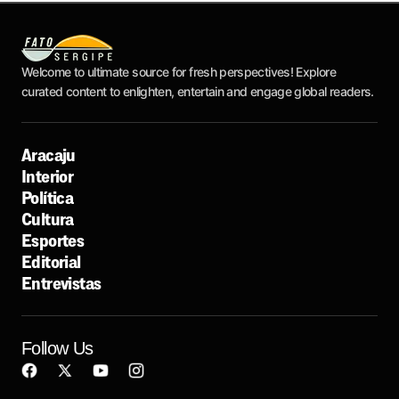
Welcome to ultimate source for fresh perspectives! Explore
curated content to enlighten, entertain and engage global readers.
Aracaju
Interior
Política
Cultura
Esportes
Editorial
Entrevistas
Follow Us