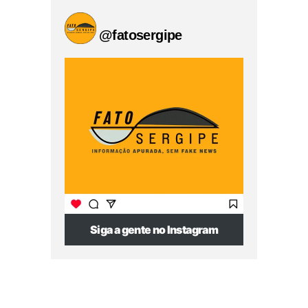
@fatosergipe
Siga a gente no Instagram