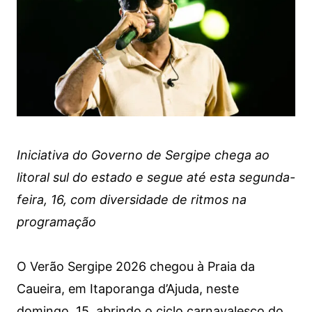
Iniciativa do Governo de Sergipe chega ao
litoral sul do estado e segue até esta segunda-
feira, 16, com diversidade de ritmos na
programação
O Verão Sergipe 2026 chegou à Praia da
Caueira, em Itaporanga d’Ajuda, neste
domingo, 15, abrindo o ciclo carnavalesco do