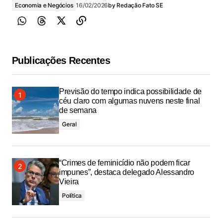
Economia e Negócios
16/02/2026
by
Redação Fato SE
Publicações Recentes
Previsão do tempo indica possibilidade de
céu claro com algumas nuvens neste final
de semana
Geral
“Crimes de feminicídio não podem ficar
impunes”, destaca delegado Alessandro
Vieira
Política