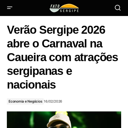
Verão Sergipe 2026 abre o Carnaval na Caueira com
atrações sergipanas e nacionais
Verão Sergipe 2026
abre o Carnaval na
Caueira com atrações
sergipanas e
nacionais
Economia e Negócios
16/02/2026