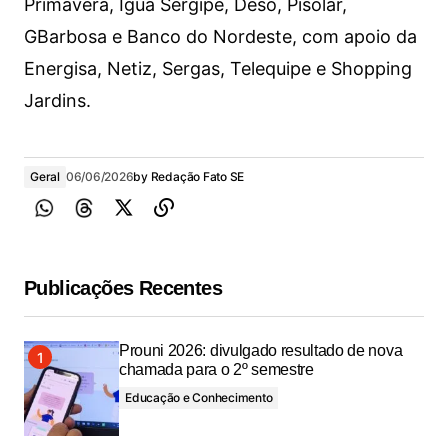
Primavera, Iguá Sergipe, Deso, Pisolar,
GBarbosa e Banco do Nordeste, com apoio da
Energisa, Netiz, Sergas, Telequipe e Shopping
Jardins.
Geral
06/06/2026
by
Redação Fato SE
Publicações Recentes
Prouni 2026: divulgado resultado de nova
chamada para o 2º semestre
Educação e Conhecimento