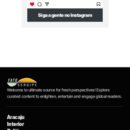
Siga a gente no Instagram
Welcome to ultimate source for fresh perspectives! Explore
curated content to enlighten, entertain and engage global readers.
Aracaju
Interior