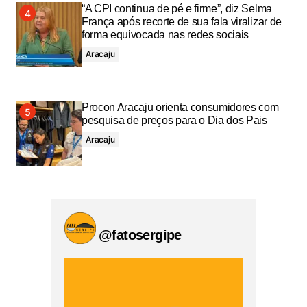
“A CPI continua de pé e firme”, diz Selma
França após recorte de sua fala viralizar de
forma equivocada nas redes sociais
Aracaju
Procon Aracaju orienta consumidores com
pesquisa de preços para o Dia dos Pais
Aracaju
@fatosergipe