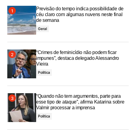
Previsão do tempo indica possibilidade de
céu claro com algumas nuvens neste final
de semana
Geral
“Crimes de feminicídio não podem ficar
impunes”, destaca delegado Alessandro
Vieira
Política
“Quando não tem argumentos, parte para
esse tipo de ataque”, afirma Katarina sobre
Valmir processar a imprensa
Política