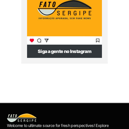
Siga a gente no Instagram
Welcome to ultimate source for fresh perspectives! Explore