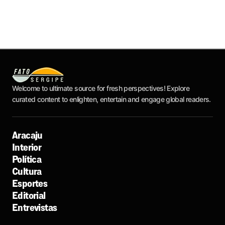
Welcome to ultimate source for fresh perspectives! Explore
curated content to enlighten, entertain and engage global readers.
Aracaju
Interior
Política
Cultura
Esportes
Editorial
Entrevistas