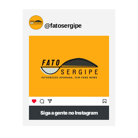
@fatosergipe
Siga a gente no Instagram