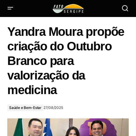
Yandra Moura propõe criação do Outubro Branco para
valorização da medicina
Yandra Moura propõe
criação do Outubro
Branco para
valorização da
medicina
Saúde e Bem-Estar
27/08/2025