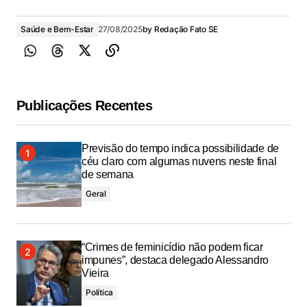
Saúde e Bem-Estar
27/08/2025
by
Redação Fato SE
Publicações Recentes
Previsão do tempo indica possibilidade de
céu claro com algumas nuvens neste final
de semana
Geral
“Crimes de feminicídio não podem ficar
impunes”, destaca delegado Alessandro
Vieira
Política