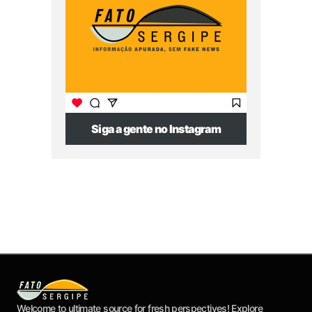
Siga a gente no Instagram
Welcome to ultimate source for fresh perspectives! Explore