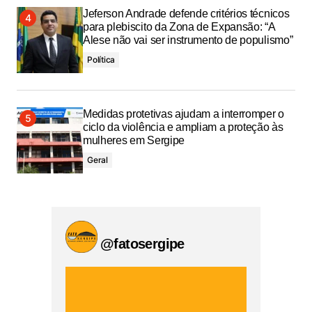
Jeferson Andrade defende critérios técnicos
para plebiscito da Zona de Expansão: “A
Alese não vai ser instrumento de populismo”
Política
Medidas protetivas ajudam a interromper o
ciclo da violência e ampliam a proteção às
mulheres em Sergipe
Geral
@fatosergipe