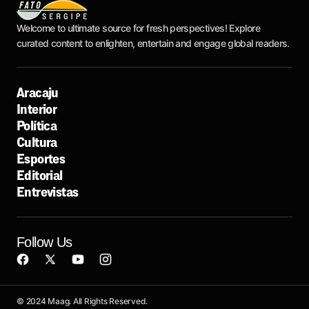
Welcome to ultimate source for fresh perspectives! Explore
curated content to enlighten, entertain and engage global readers.
Aracaju
Interior
Política
Cultura
Esportes
Editorial
Entrevistas
Follow Us
© 2024 Maag. All Rights Reserved.