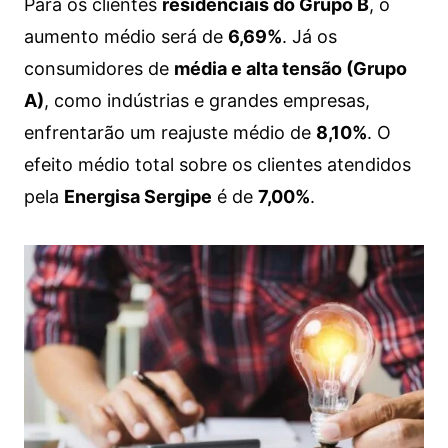
Para os clientes
residenciais do Grupo B
, o
aumento médio será de
6,69%
. Já os
consumidores de
média e alta tensão (Grupo
A)
, como indústrias e grandes empresas,
enfrentarão um reajuste médio de
8,10%
. O
efeito médio total sobre os clientes atendidos
pela
Energisa Sergipe
é de
7,00%
.