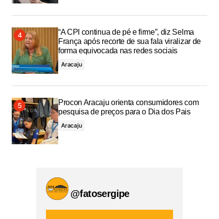
“A CPI continua de pé e firme”, diz Selma
França após recorte de sua fala viralizar de
forma equivocada nas redes sociais
Aracaju
Procon Aracaju orienta consumidores com
pesquisa de preços para o Dia dos Pais
Aracaju
@fatosergipe