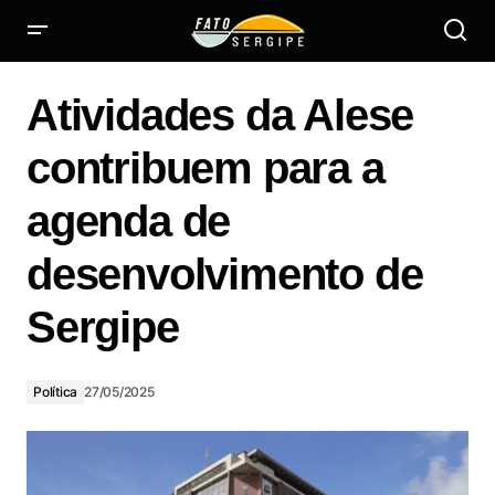
Atividades da Alese contribuem para a agenda de
desenvolvimento de Sergipe
Atividades da Alese
contribuem para a
agenda de
desenvolvimento de
Sergipe
Política
27/05/2025