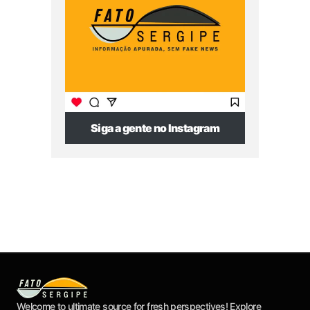
Siga a gente no Instagram
Welcome to ultimate source for fresh perspectives! Explore