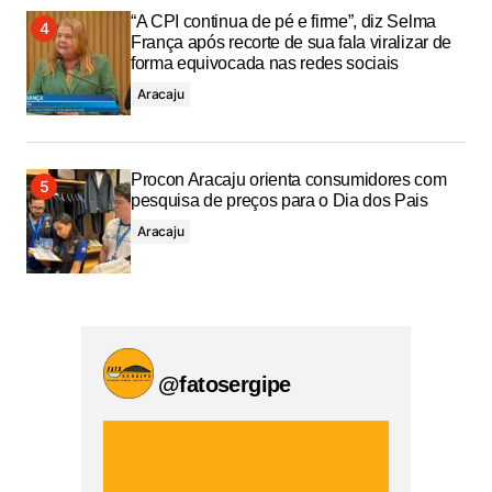
“A CPI continua de pé e firme”, diz Selma
França após recorte de sua fala viralizar de
forma equivocada nas redes sociais
Aracaju
Procon Aracaju orienta consumidores com
pesquisa de preços para o Dia dos Pais
Aracaju
@fatosergipe