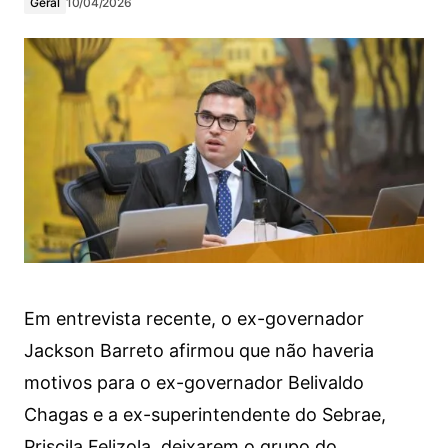
Geral
10/04/2026
Em entrevista recente, o ex-governador
Jackson Barreto afirmou que não haveria
motivos para o ex-governador Belivaldo
Chagas e a ex-superintendente do Sebrae,
Priscila Felizola, deixarem o grupo do