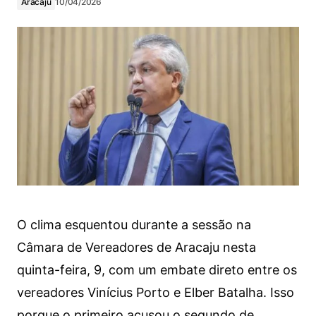
Aracaju
10/04/2026
O clima esquentou durante a sessão na
Câmara de Vereadores de Aracaju nesta
quinta-feira, 9, com um embate direto entre os
vereadores Vinícius Porto e Elber Batalha. Isso
porque o primeiro acusou o segundo de