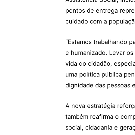
pontos de entrega repre
cuidado com a populaç
“Estamos trabalhando pa
e humanizado. Levar os 
vida do cidadão, especi
uma política pública pe
dignidade das pessoas e 
A nova estratégia refor
também reafirma o comp
social, cidadania e gera