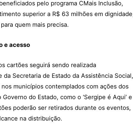
beneficiados pelo programa CMais Inclusão,
timento superior a R$ 63 milhões em dignidade
 para quem mais precisa.
ão e acesso
os cartões seguirá sendo realizada
 da Secretaria de Estado da Assistência Social
Já nos municípios contemplados com ações dos
o Governo do Estado, como o ‘Sergipe é Aqui’ e
rtões poderão ser retirados durante os eventos,
ance na distribuição.