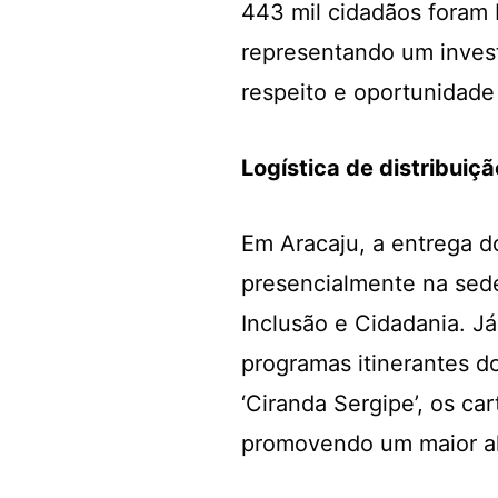
443 mil cidadãos foram 
representando um inves
respeito e oportunidade
Logística de distribuiç
Em Aracaju, a entrega d
presencialmente na sede
Inclusão e Cidadania. 
programas itinerantes d
‘Ciranda Sergipe’, os ca
promovendo um maior alc