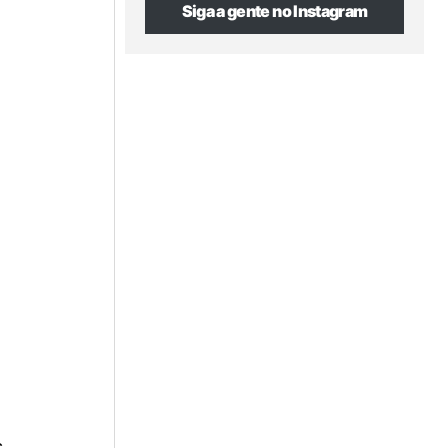
Siga a gente no Instagram
s