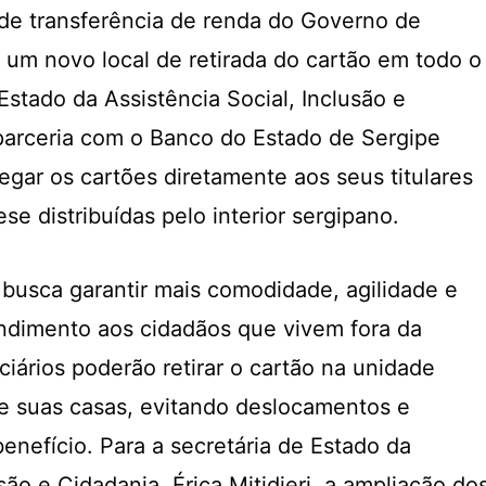
o de transferência de renda do Governo de
 um novo local de retirada do cartão em todo o
Estado da Assistência Social, Inclusão e
parceria com o Banco do Estado de Sergipe
egar os cartões diretamente aos seus titulares
e distribuídas pelo interior sergipano.
busca garantir mais comodidade, agilidade e
ndimento aos cidadãos que vivem fora da
iciários poderão retirar o cartão na unidade
e suas casas, evitando deslocamentos e
benefício. Para a secretária de Estado da
são e Cidadania, Érica Mitidieri, a ampliação do