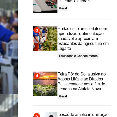
sistemas eleitorais
Geral
Hortas escolares fortalecem
aprendizado, alimentação
saudável e aproximam
estudantes da agricultura em
Lagarto
Educação e Conhecimento
Feira Pôr do Sol alusiva ao
Agosto Lilás e ao Dia dos
Pais acontece neste fim de
semana na Atalaia Nova
Geral
Ipesaúde amplia imunização