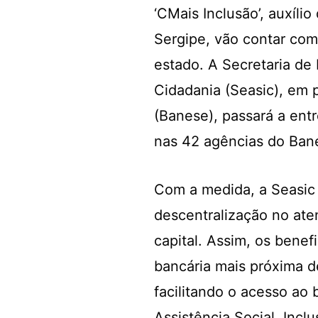
‘CMais Inclusão’, auxíli
Sergipe, vão contar com
estado. A Secretaria de 
Cidadania (Seasic), em 
(Banese), passará a entr
nas 42 agências do Banes
Com a medida, a Seasic 
descentralização no ate
capital. Assim, os benef
bancária mais próxima d
facilitando o acesso ao 
Assistência Social, Inclu