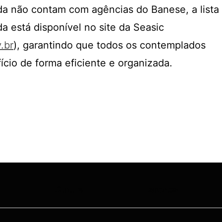
da não contam com agências do Banese, a lista
a está disponível no site da Seasic
.br
), garantindo que todos os contemplados
cio de forma eficiente e organizada.
Cultura
Esportes