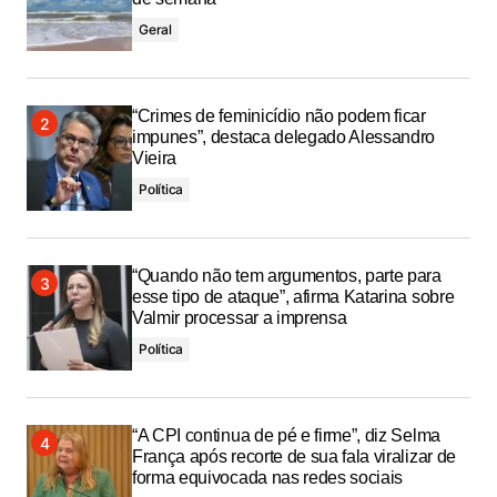
Geral
“Crimes de feminicídio não podem ficar
impunes”, destaca delegado Alessandro
Vieira
Política
“Quando não tem argumentos, parte para
esse tipo de ataque”, afirma Katarina sobre
Valmir processar a imprensa
Política
“A CPI continua de pé e firme”, diz Selma
França após recorte de sua fala viralizar de
forma equivocada nas redes sociais