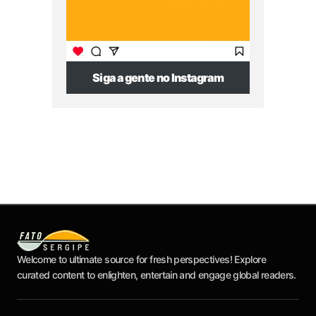
Siga a gente no Instagram
Welcome to ultimate source for fresh perspectives! Explore
curated content to enlighten, entertain and engage global readers.