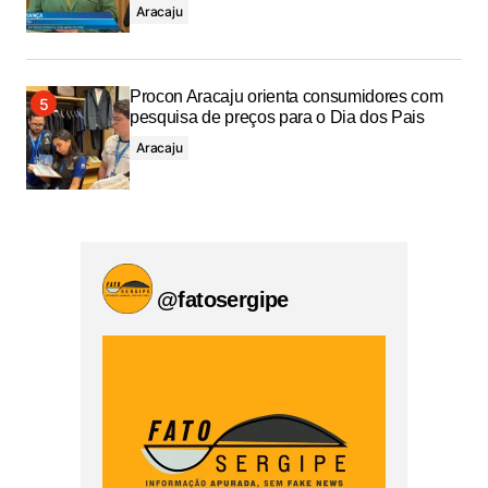
Aracaju
Procon Aracaju orienta consumidores com
pesquisa de preços para o Dia dos Pais
Aracaju
@fatosergipe