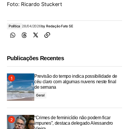
Foto: Ricardo Stuckert
Política
28/04/2026
by
Redação Fato SE
Publicações Recentes
Previsão do tempo indica possibilidade de
céu claro com algumas nuvens neste final
de semana
Geral
“Crimes de feminicídio não podem ficar
impunes”, destaca delegado Alessandro
Vieira