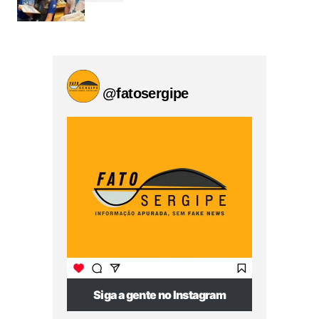
@fatosergipe
Siga a gente no Instagram