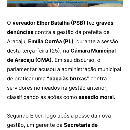
O
vereador Elber Batalha (PSB)
fez
graves
denúncias
contra a gestão da prefeita de
Aracaju,
Emília Corrêa (PL)
, durante a sessão
desta terça-feira (25), na
Câmara Municipal
de Aracaju (CMA)
. Em seu discurso, o
parlamentar acusou a administração municipal
de praticar uma
“caça às bruxas”
contra
servidores nomeados na gestão anterior,
classificando as ações como
assédio moral
.
Segundo Elber, logo após a posse da nova
gestão, um gerente da
Secretaria de