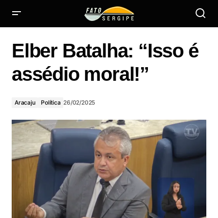
Elber Batalha: “Isso é assédio moral!”
Elber Batalha: “Isso é
assédio moral!”
Aracaju
Política
26/02/2025