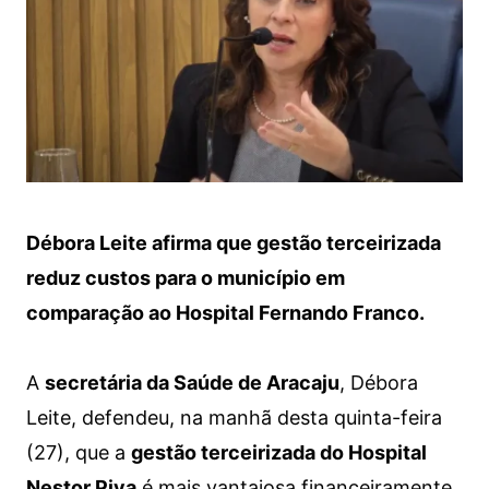
Débora Leite afirma que gestão terceirizada
reduz custos para o município em
comparação ao Hospital Fernando Franco.
A
secretária da Saúde de Aracaju
, Débora
Leite, defendeu, na manhã desta quinta-feira
(27), que a
gestão terceirizada do Hospital
Nestor Piva
é mais vantajosa financeiramente