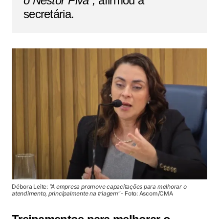
o Nestor Piva”,
afirmou a
secretária.
Débora Leite:
“A empresa promove capacitações para melhorar o
atendimento, principalmente na triagem
“- Foto: Ascom/CMA