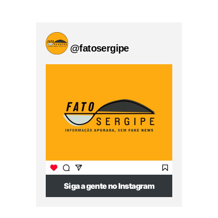
@fatosergipe
Siga a gente no Instagram