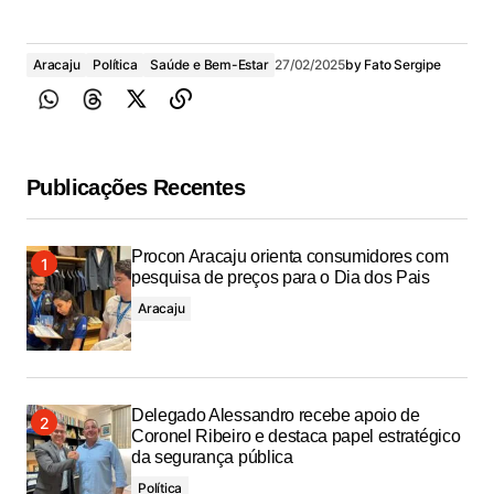
Aracaju
Política
Saúde e Bem-Estar
27/02/2025
by
Fato Sergipe
Publicações Recentes
Procon Aracaju orienta consumidores com
pesquisa de preços para o Dia dos Pais
Aracaju
Delegado Alessandro recebe apoio de
Coronel Ribeiro e destaca papel estratégico
da segurança pública
Política