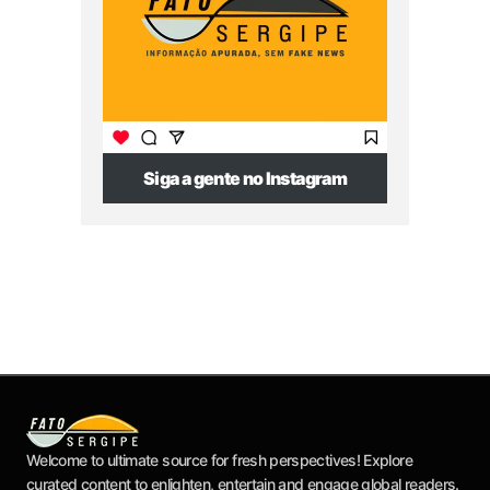
Siga a gente no Instagram
Welcome to ultimate source for fresh perspectives! Explore
curated content to enlighten, entertain and engage global readers.