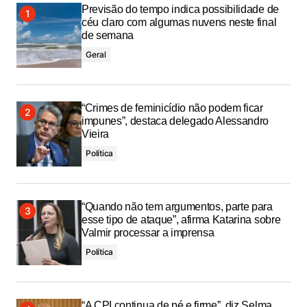
Previsão do tempo indica possibilidade de
céu claro com algumas nuvens neste final
de semana
Geral
“Crimes de feminicídio não podem ficar
impunes”, destaca delegado Alessandro
Vieira
Política
“Quando não tem argumentos, parte para
esse tipo de ataque”, afirma Katarina sobre
Valmir processar a imprensa
Política
“A CPI continua de pé e firme”, diz Selma