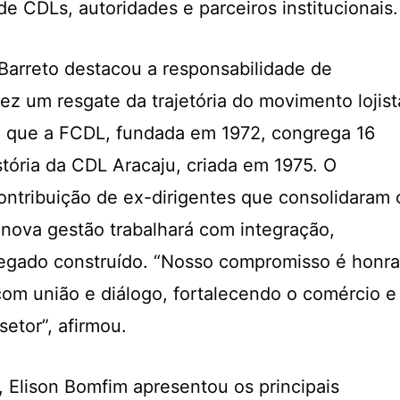
de CDLs, autoridades e parceiros institucionais.
 Barreto destacou a responsabilidade de
ez um resgate da trajetória do movimento lojist
u que a FCDL, fundada em 1972, congrega 16
stória da CDL Aracaju, criada em 1975. O
contribuição de ex-dirigentes que consolidaram 
 nova gestão trabalhará com integração,
legado construído. “Nosso compromisso é honra
 com união e diálogo, fortalecendo o comércio e
setor”, afirmou.
, Elison Bomfim apresentou os principais