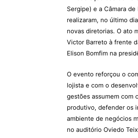
Sergipe) e a Câmara de 
realizaram, no último di
novas diretorias. O ato 
Victor Barreto à frente
Elison Bomfim na presid
O evento reforçou o co
lojista e com o desenvo
gestões assumem com o 
produtivo, defender os i
ambiente de negócios ma
no auditório Oviedo Tei