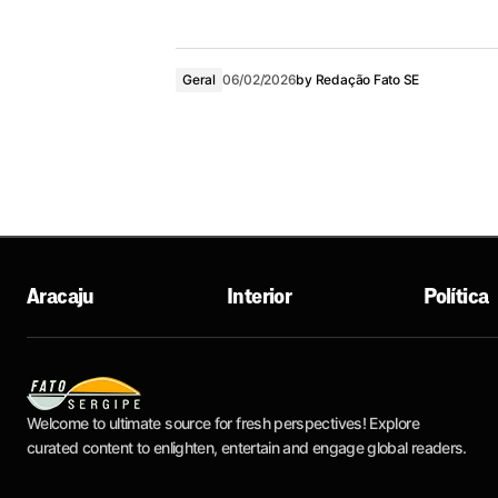
Geral
06/02/2026
by
Redação Fato SE
Aracaju
Interior
Política
Welcome to ultimate source for fresh perspectives! Explore
curated content to enlighten, entertain and engage global readers.