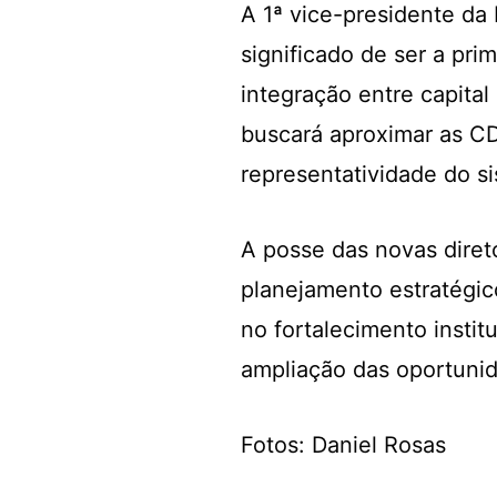
A 1ª vice-presidente da
significado de ser a pr
integração entre capital
buscará aproximar as CD
representatividade do s
A posse das novas dire
planejamento estratégic
no fortalecimento instit
ampliação das oportunid
Fotos: Daniel Rosas