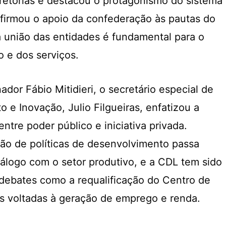
retorias e destacou o protagonismo do sistema
firmou o apoio da confederação às pautas do
a união das entidades é fundamental para o
 e dos serviços.
or Fábio Mitidieri, o secretário especial de
 e Inovação, Julio Filgueiras, enfatizou a
entre poder público e iniciativa privada.
ão de políticas de desenvolvimento passa
álogo com o setor produtivo, e a CDL tem sido
 debates como a requalificação do Centro de
s voltadas à geração de emprego e renda.