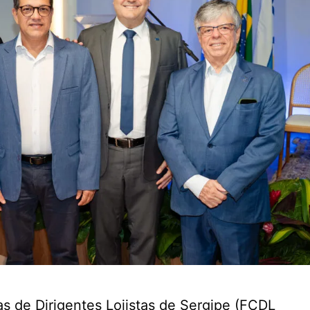
 de Dirigentes Lojistas de Sergipe (FCDL