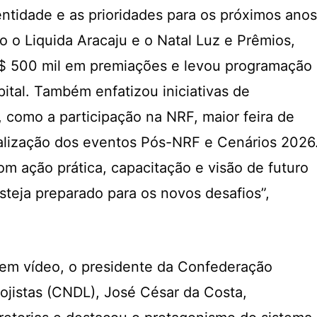
entidade e as prioridades para os próximos anos
 o Liquida Aracaju e o Natal Luz e Prêmios,
R$ 500 mil em premiações e levou programação
pital. Também enfatizou iniciativas de
, como a participação na NRF, maior feira de
alização dos eventos Pós-NRF e Cenários 2026
om ação prática, capacitação e visão de futuro
steja preparado para os novos desafios”,
m vídeo, o presidente da Confederação
Lojistas (CNDL), José César da Costa,