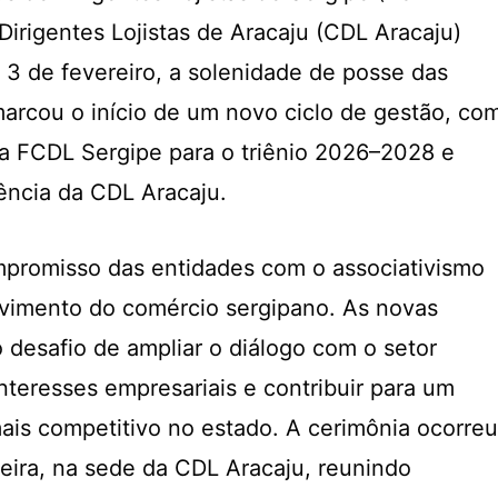
Dirigentes Lojistas de Aracaju (CDL Aracaju)
a 3 de fevereiro, a solenidade de posse das
marcou o início de um novo ciclo de gestão, co
 da FCDL Sergipe para o triênio 2026–2028 e
ência da CDL Aracaju.
mpromisso das entidades com o associativismo
lvimento do comércio sergipano. As novas
desafio de ampliar o diálogo com o setor
nteresses empresariais e contribuir para um
is competitivo no estado. A cerimônia ocorreu
xeira, na sede da CDL Aracaju, reunindo