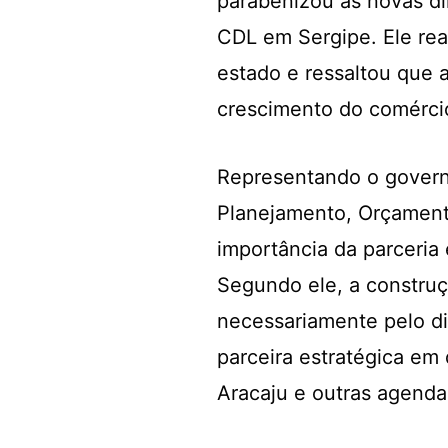
parabenizou as novas di
CDL em Sergipe. Ele rea
estado e ressaltou que 
crescimento do comércio
Representando o governad
Planejamento, Orçamento
importância da parceria 
Segundo ele, a construç
necessariamente pelo di
parceira estratégica em
Aracaju e outras agenda