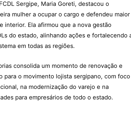
 FCDL Sergipe, Maria Goreti, destacou o
imeira mulher a ocupar o cargo e defendeu maior
 e interior. Ela afirmou que a nova gestão
Ls do estado, alinhando ações e fortalecendo 
istema em todas as regiões.
torias consolida um momento de renovação e
o para o movimento lojista sergipano, com foco
ucional, na modernização do varejo e na
ades para empresários de todo o estado.