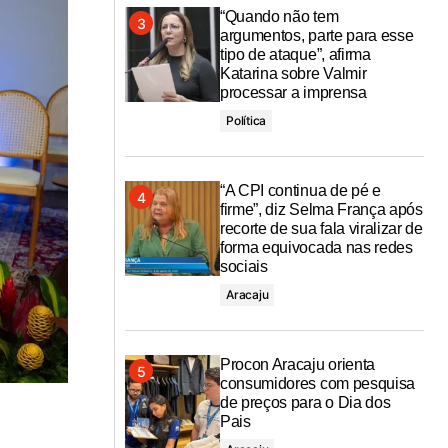
“Quando não tem
argumentos, parte para esse
tipo de ataque”, afirma
Katarina sobre Valmir
processar a imprensa
Política
“A CPI continua de pé e
firme”, diz Selma França após
recorte de sua fala viralizar de
forma equivocada nas redes
sociais
Aracaju
Procon Aracaju orienta
consumidores com pesquisa
de preços para o Dia dos
Pais