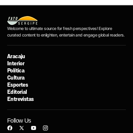
Welcome to ultimate source for fresh perspectives! Explore
curated content to enlighten, entertain and engage global readers.
Aracaju
Interior
Política
Cultura
Esportes
Editorial
Entrevistas
Follow Us