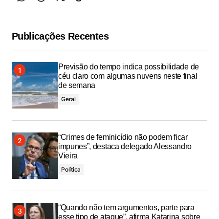
Publicações Recentes
Previsão do tempo indica possibilidade de
céu claro com algumas nuvens neste final
de semana
Geral
“Crimes de feminicídio não podem ficar
impunes”, destaca delegado Alessandro
Vieira
Política
“Quando não tem argumentos, parte para
esse tipo de ataque”, afirma Katarina sobre