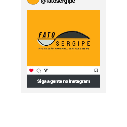
@fatosergipe
Siga a gente no Instagram