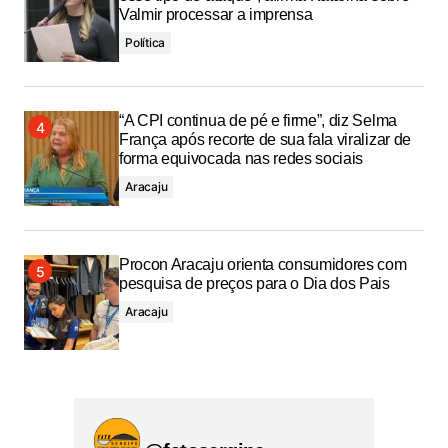
Valmir processar a imprensa
Política
“A CPI continua de pé e firme”, diz Selma
França após recorte de sua fala viralizar de
forma equivocada nas redes sociais
Aracaju
Procon Aracaju orienta consumidores com
pesquisa de preços para o Dia dos Pais
Aracaju