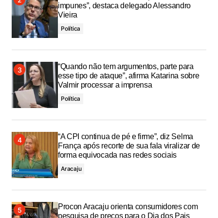
impunes”, destaca delegado Alessandro
Vieira
Política
“Quando não tem argumentos, parte para
esse tipo de ataque”, afirma Katarina sobre
Valmir processar a imprensa
Política
“A CPI continua de pé e firme”, diz Selma
França após recorte de sua fala viralizar de
forma equivocada nas redes sociais
Aracaju
Procon Aracaju orienta consumidores com
pesquisa de preços para o Dia dos Pais