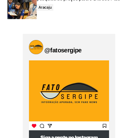
Aracaju
@fatosergipe
Siga a gente no Instagram