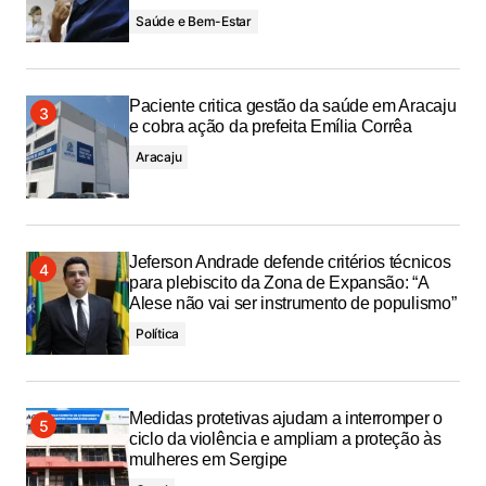
Saúde e Bem-Estar
Paciente critica gestão da saúde em Aracaju
e cobra ação da prefeita Emília Corrêa
Aracaju
Jeferson Andrade defende critérios técnicos
para plebiscito da Zona de Expansão: “A
Alese não vai ser instrumento de populismo”
Política
Medidas protetivas ajudam a interromper o
ciclo da violência e ampliam a proteção às
mulheres em Sergipe