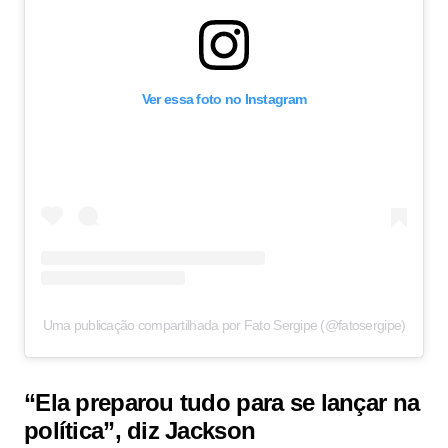
Ver essa foto no Instagram
Uma publicação compartilhada por Fato Sergipe (@fatosergipe)
“Ela preparou tudo para se lançar na
política”, diz Jackson