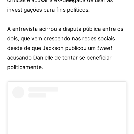
críticas e acusar a ex-delegada de usar as
investigações para fins políticos.
A entrevista acirrou a disputa pública entre os
dois, que vem crescendo nas redes sociais
desde de que Jackson publicou um
tweet
acusando Danielle de tentar se beneficiar
politicamente.