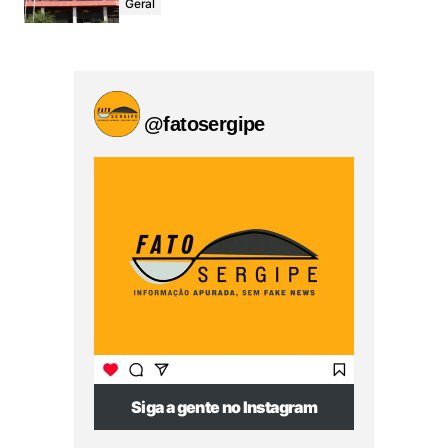
Geral
@fatosergipe
Siga a gente no Instagram