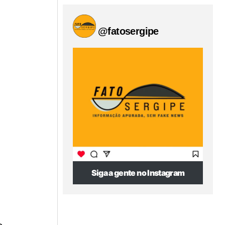
@fatosergipe
Siga a gente no Instagram