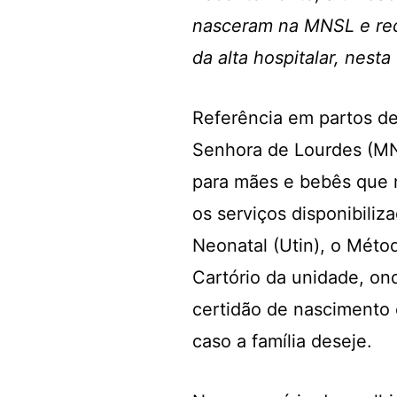
nasceram na MNSL e re
da alta hospitalar, nesta
Referência em partos de
Senhora de Lourdes (MN
para mães e bebês que n
os serviços disponibiliz
Neonatal (Utin), o Méto
Cartório da unidade, on
certidão de nascimento 
caso a família deseje.