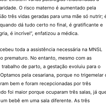
aridade. O risco materno é aumentado pela
São três vidas geradas para uma mãe só nutrir; 
uando dá tudo certo no final, é gratificante e
ia, é incrível”, enfatizou a médica.
ecebeu toda a assistência necessária na MNSL
rto prematuro. No entanto, mesmo com as
o trabalho de parto, a gestação evoluiu para o
Optamos pela cesariana, porque no trigemelar 
ceram bem e foram recepcionadas por três
do foi maior porque ocuparam três salas, já qu
 um bebê em uma sala diferente. As três