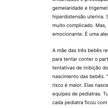
gemelaridade e trigemel
hiperdistensão uterina. 
muito complicado. Mas, q
emocionante. É uma alegr
A mãe das três bebês r
para tentar conter o pa
tentativas de inibição d
nascimento das bebês. “
risco é maior. Elas nas
equipes de pediatras. Tu
cada pediatra ficou com