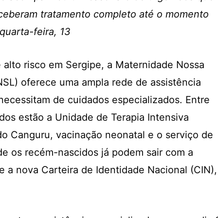
ceberam tratamento completo até o momento
 quarta-feira, 13
 alto risco em Sergipe, a Maternidade Nossa
SL) oferece uma ampla rede de assistência
ecessitam de cuidados especializados. Entre
ados estão a Unidade de Terapia Intensiva
do Canguru, vacinação neonatal e o serviço de
de os recém-nascidos já podem sair com a
e a nova Carteira de Identidade Nacional (CIN),