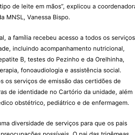
 tipo de leite em mãos”, explicou a coordenador
da MNSL, Vanessa Bispo.
l, a família recebeu acesso a todos os serviços
ade, incluindo acompanhamento nutricional,
atite B, testes do Pezinho e da Orelhinha,
terapia, fonoaudiologia e assistência social.
 os serviços de emissão das certidões de
ras de identidade no Cartório da unidade, além
co obstétrico, pediátrico e de enfermagem.
ma diversidade de serviços para que os pais
preocupações possíveis. O pai das trigêmeas,