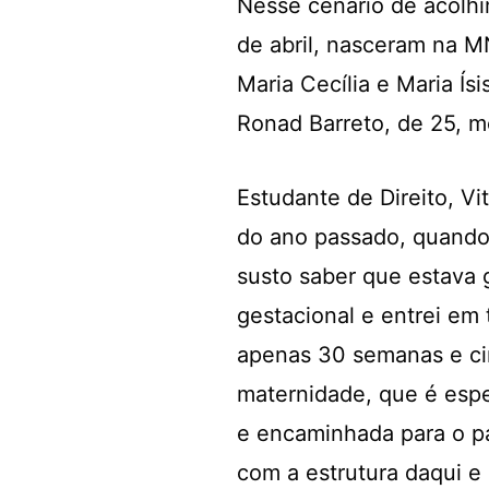
Nesse cenário de acolhi
de abril, nasceram na M
Maria Cecília e Maria Ísi
Ronad Barreto, de 25, m
Estudante de Direito, Vi
do ano passado, quando
susto saber que estava 
gestacional e entrei em 
apenas 30 semanas e cin
maternidade, que é espec
e encaminhada para o pa
com a estrutura daqui e