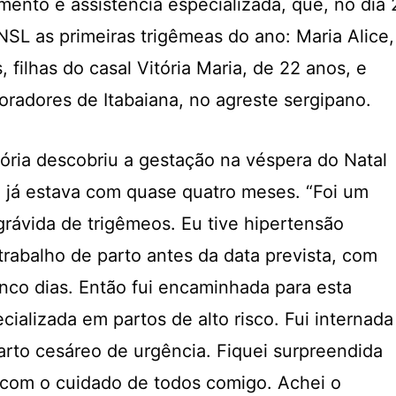
mento e assistência especializada, que, no dia 
NSL as primeiras trigêmeas do ano: Maria Alice,
s, filhas do casal Vitória Maria, de 22 anos, e
oradores de Itabaiana, no agreste sergipano.
tória descobriu a gestação na véspera do Natal
 já estava com quase quatro meses. “Foi um
grávida de trigêmeos. Eu tive hipertensão
trabalho de parto antes da data prevista, com
co dias. Então fui encaminhada para esta
ializada em partos de alto risco. Fui internada
rto cesáreo de urgência. Fiquei surpreendida
 com o cuidado de todos comigo. Achei o