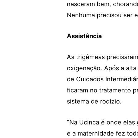
nasceram bem, chorando,
Nenhuma precisou ser en
Assistência
As trigêmeas precisaram 
oxigenação. Após a alta 
de Cuidados Intermediár
ficaram no tratamento p
sistema de rodízio.
“Na Ucinca é onde elas g
e a maternidade fez todo