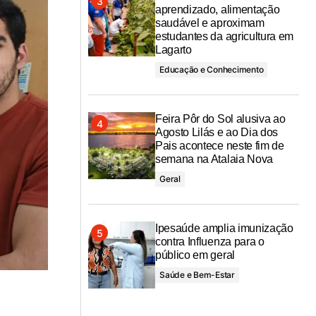
aprendizado, alimentação
saudável e aproximam
estudantes da agricultura em
Lagarto
Educação e Conhecimento
Feira Pôr do Sol alusiva ao
Agosto Lilás e ao Dia dos
Pais acontece neste fim de
semana na Atalaia Nova
Geral
Ipesaúde amplia imunização
contra Influenza para o
público em geral
Saúde e Bem-Estar