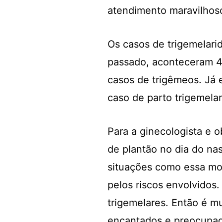
atendimento maravilhoso
Os casos de trigemelari
passado, aconteceram 4
casos de trigêmeos. Já
caso de parto trigemelar
Para a ginecologista e o
de plantão no dia do na
situações como essa mob
pelos riscos envolvidos
trigemelares. Então é m
encantados e preocupado