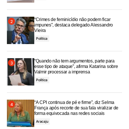
“Crimes de feminicídio não podem ficar
impunes”, destaca delegado Alessandro
Vieira
Política
“Quando não tem argumentos, parte para
esse tipo de ataque”, afirma Katarina sobre
Valmir processar a imprensa
Política
“A CPI continua de pé e firme”, diz Selma
França após recorte de sua fala viralizar de
forma equivocada nas redes sociais
Aracaju