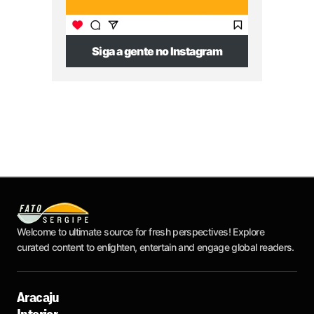
Siga a gente no Instagram
Welcome to ultimate source for fresh perspectives! Explore
curated content to enlighten, entertain and engage global readers.
Aracaju