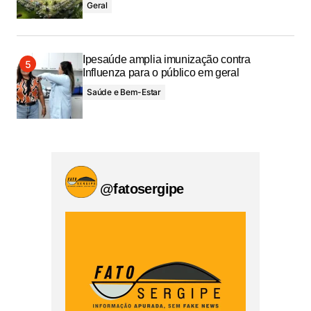
Geral
Ipesaúde amplia imunização contra
Influenza para o público em geral
Saúde e Bem-Estar
@fatosergipe