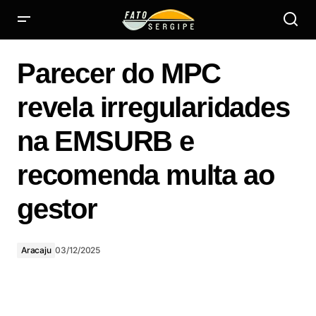
Parecer do MPC revela irregularidades na EMSURB e
recomenda multa ao gestor
Parecer do MPC
revela irregularidades
na EMSURB e
recomenda multa ao
gestor
Aracaju
03/12/2025