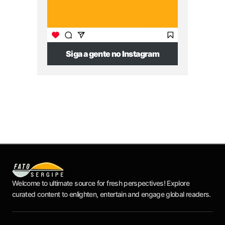
Siga a gente no Instagram
Welcome to ultimate source for fresh perspectives! Explore
curated content to enlighten, entertain and engage global readers.