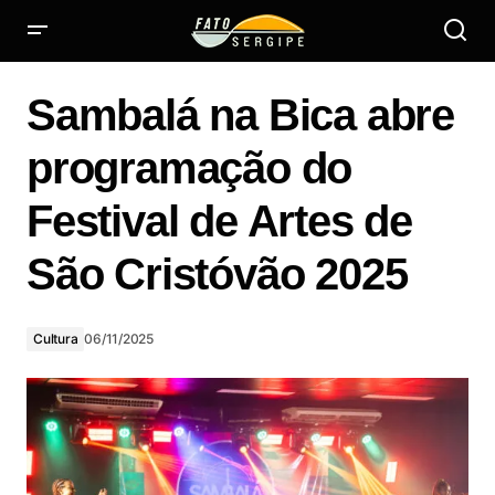
Sambalá na Bica abre programação do Festival de Artes
de São Cristóvão 2025
Sambalá na Bica abre
programação do
Festival de Artes de
São Cristóvão 2025
Cultura
06/11/2025