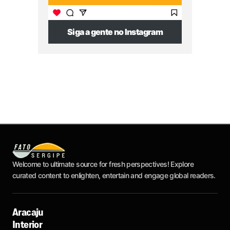
Siga a gente no Instagram
Welcome to ultimate source for fresh perspectives! Explore
curated content to enlighten, entertain and engage global readers.
Aracaju
Interior