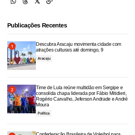
Publicações Recentes
Descubra Aracaju movimenta cidade com
atrações culturais até domingo, 9
Aracaju
Time de Lula reúne multidão em Sergipe e
consolida chapa liderada por Fábio Mitidieri,
Rogério Carvalho, Jeferson Andrade e André
Moura
Política
Confederação Brasileira de Voleibol para