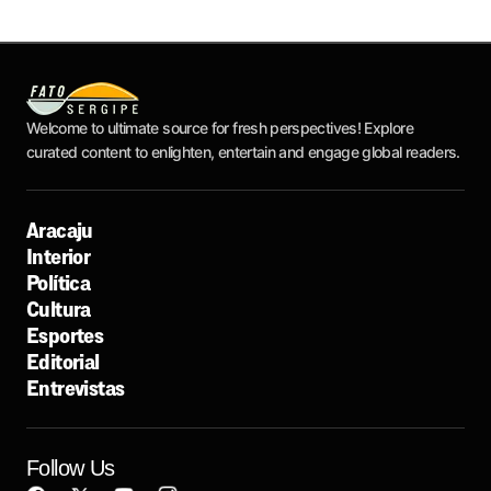
Welcome to ultimate source for fresh perspectives! Explore
curated content to enlighten, entertain and engage global readers.
Aracaju
Interior
Política
Cultura
Esportes
Editorial
Entrevistas
Follow Us