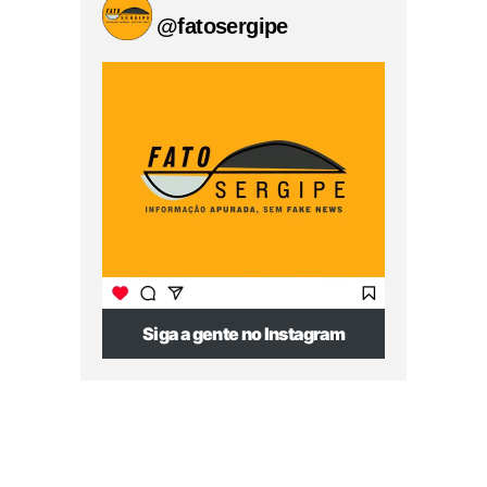
@fatosergipe
Siga a gente no Instagram