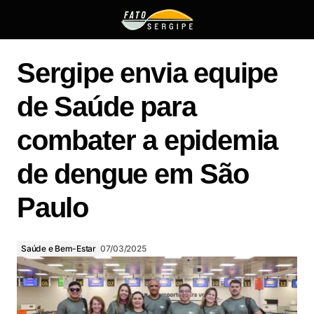
Sergipe envia equipe de Saúde para combater a epidemia
de dengue em São Paulo
Sergipe envia equipe
de Saúde para
combater a epidemia
de dengue em São
Paulo
Saúde e Bem-Estar
07/03/2025