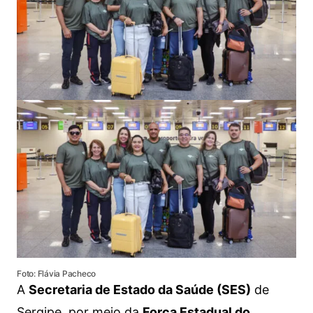
Foto: Flávia Pacheco
A
Secretaria de Estado da Saúde (SES)
de
Sergipe, por meio da
Força Estadual do