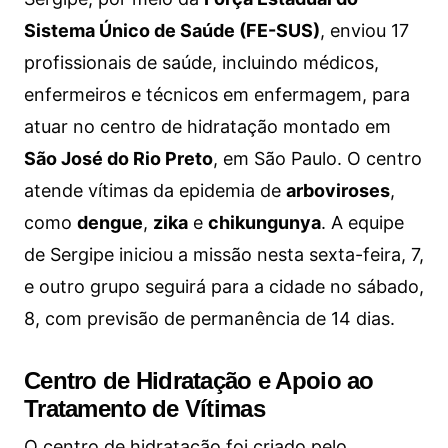
Sistema Único de Saúde (FE-SUS)
, enviou 17
profissionais de saúde, incluindo médicos,
enfermeiros e técnicos em enfermagem, para
atuar no centro de hidratação montado em
São José do Rio Preto
, em São Paulo. O centro
atende vítimas da epidemia de
arboviroses
,
como
dengue
,
zika
e
chikungunya
. A equipe
de Sergipe iniciou a missão nesta sexta-feira, 7,
e outro grupo seguirá para a cidade no sábado,
8, com previsão de permanência de 14 dias.
Centro de Hidratação e Apoio ao
Tratamento de Vítimas
O centro de hidratação foi criado pelo