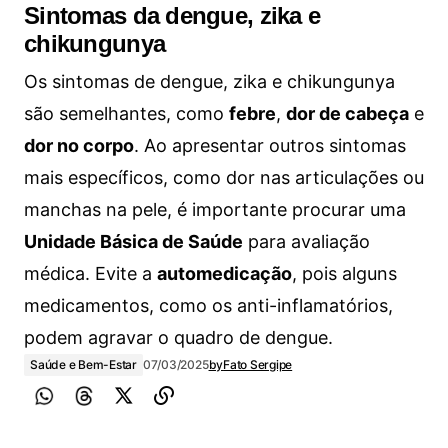
Sintomas da dengue, zika e
chikungunya
Os sintomas de dengue, zika e chikungunya
são semelhantes, como
febre
,
dor de cabeça
e
dor no corpo
. Ao apresentar outros sintomas
mais específicos, como dor nas articulações ou
manchas na pele, é importante procurar uma
Unidade Básica de Saúde
para avaliação
médica. Evite a
automedicação
, pois alguns
medicamentos, como os anti-inflamatórios,
podem agravar o quadro de dengue.
Saúde e Bem-Estar
07/03/2025
by
Fato Sergipe