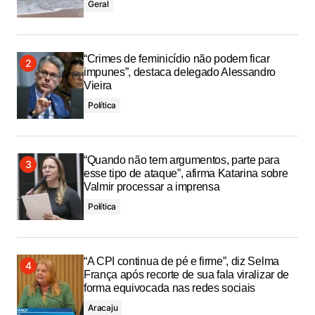
Geral
“Crimes de feminicídio não podem ficar
impunes”, destaca delegado Alessandro
Vieira
Política
“Quando não tem argumentos, parte para
esse tipo de ataque”, afirma Katarina sobre
Valmir processar a imprensa
Política
“A CPI continua de pé e firme”, diz Selma
França após recorte de sua fala viralizar de
forma equivocada nas redes sociais
Aracaju