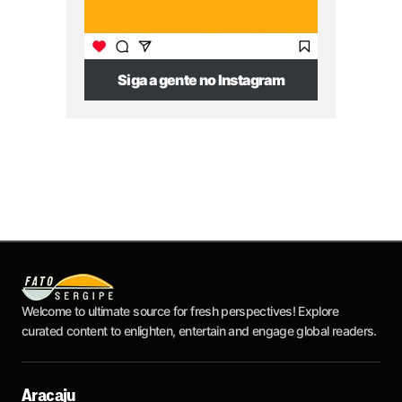
Siga a gente no Instagram
Welcome to ultimate source for fresh perspectives! Explore
curated content to enlighten, entertain and engage global readers.
Aracaju