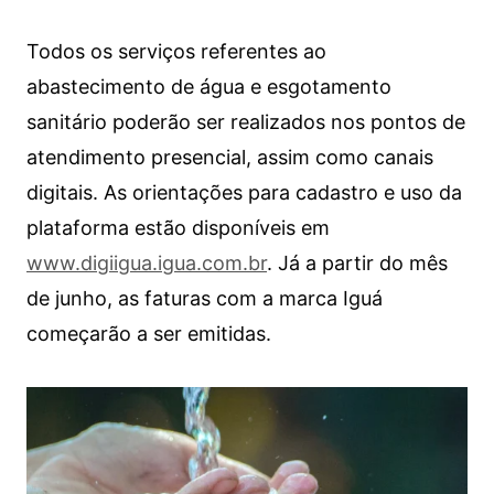
Todos os serviços referentes ao
abastecimento de água e esgotamento
sanitário poderão ser realizados nos pontos de
atendimento presencial, assim como canais
digitais. As orientações para cadastro e uso da
plataforma estão disponíveis em
www.digiigua.igua.com.br
. Já a partir do mês
de junho, as faturas com a marca Iguá
começarão a ser emitidas.