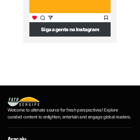
Siga a gente no Instagram
Welcome to ultimate source for fresh perspectives! Explore
curated content to enlighten, entertain and engage global readers.
Aracaju